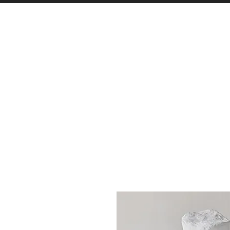
LISTA BODAS
PERFUMES
ILUMINAC
C