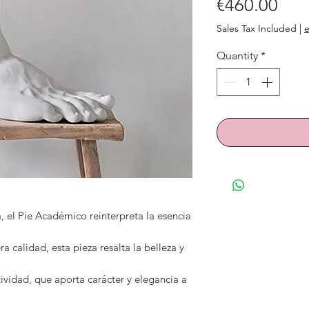
Pric
€460.00
Sales Tax Included
|
e
Quantity
*
, el Pie Académico reinterpreta la esencia
a calidad, esta pieza resalta la belleza y
atividad, que aporta carácter y elegancia a