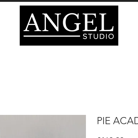
IÓN
DECORACIÓN
MOBILIARIO
Página del 
ATEGORIAS TIENDA
tienda
TARJETA DE REGA
PIE AC