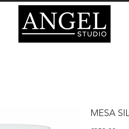
IÓN
DECORACIÓN
MOBILIARIO
Página del 
ATEGORIAS TIENDA
tienda
TARJETA DE REGA
MESA SI