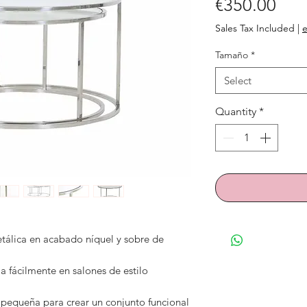
Pric
€350.00
Sales Tax Included
|
e
Tamaño
*
Select
Quantity
*
tálica en acabado níquel y sobre de
a fácilmente en salones de estilo
pequeña para crear un conjunto funcional