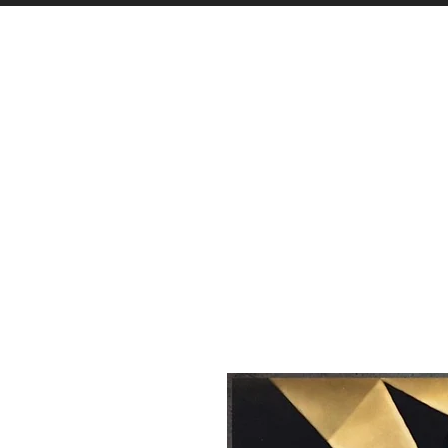
LISTA BODAS
PERFUMES
ILUMINAC
C