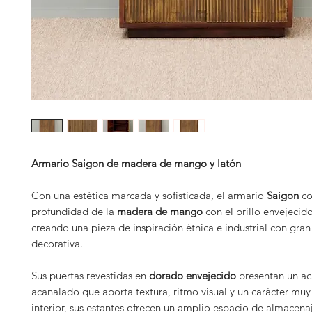
Armario Saigon de madera de mango y latón
Con una estética marcada y sofisticada, el armario
Saigon
co
profundidad de la
madera de mango
con el brillo envejecid
creando una pieza de inspiración étnica e industrial con gran
decorativa.
Sus puertas revestidas en
dorado envejecido
presentan un a
acanalado que aporta textura, ritmo visual y un carácter muy 
interior, sus estantes ofrecen un amplio espacio de almacenaj