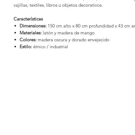
vajillas, textiles, libros u objetos decorativos.
Características
Dimensiones:
150 cm alto x 80 cm profundidad x 43 cm a
Materiales:
latón y madera de mango
Colores:
madera oscura y dorado envejecido
Estilo:
étnico / industrial