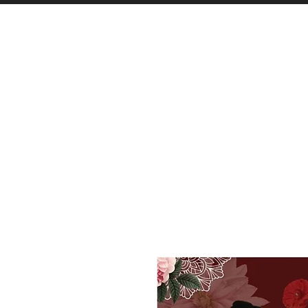
LISTA BODAS
PERFUMES
ILUMINAC
C