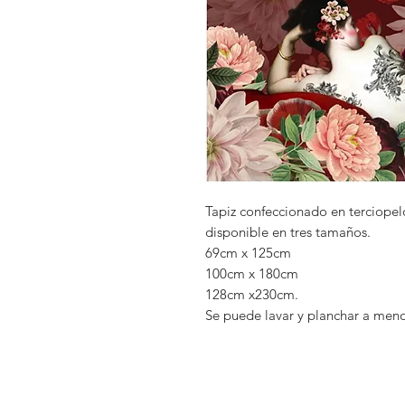
Tapiz confeccionado en terciopelo
disponible en tres tamaños.
69cm x 125cm
100cm x 180cm
128cm x230cm.
Se puede lavar y planchar a meno