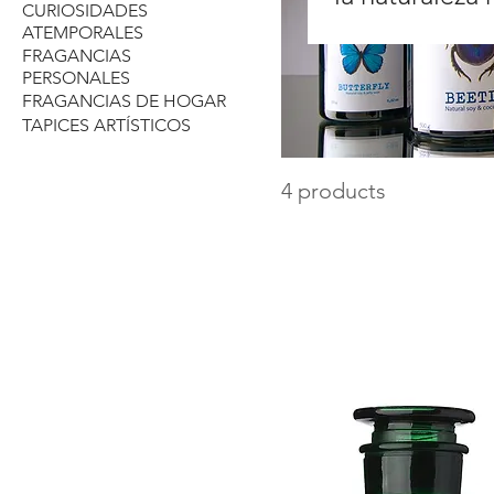
CURIOSIDADES
perfumes exc
ATEMPORALES
FRAGANCIAS
insecto con s
PERSONALES
FRAGANCIAS DE HOGAR
combinan arte
TAPICES ARTÍSTICOS
mezcla exclus
4 products
diseñada par