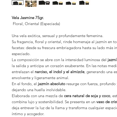
Vela Jasmine 75gr.
Floral, Oriental (Especiada)
Una vela exótica, sensual y profundamente femenina.
Su fragancia, floral y oriental, rinde homenaje al jazmín en t
facetas: desde su frescura embriagadora hasta su lado más i
especiado.
La composición se abre con la intensidad luminosa del
jazmí
la salida y anticipa un corazón exuberante. En las notas medi
entrelazan el
narciso, el indol y el almizcle
, generando una es
envolvente y ligeramente animal.
En el fondo, el
jazmín absoluto
resurge con fuerza, profundo 
dejando una huella inolvidable.
Elaborada con una mezcla de
cera natural de soja y coco
, es
combina lujo y sostenibilidad. Se presenta en un
vaso de cris
deja entrever la luz de la llama y transforma cualquier espaci
íntimo y acogedor.