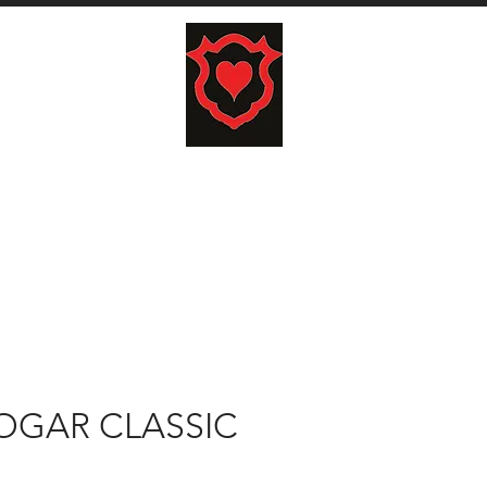
E REGALO
LISTA BODAS
CARRITO
BUSCAR
OGAR CLASSIC