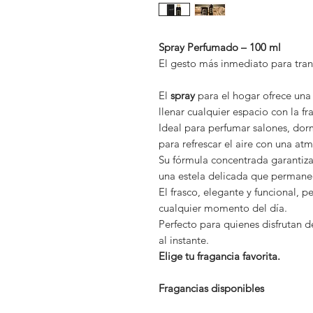
Spray Perfumado – 100 ml
El gesto más inmediato para tran
El
spray
para el hogar ofrece una 
llenar cualquier espacio con la fr
Ideal para perfumar salones, dor
para refrescar el aire con una at
Su fórmula concentrada garantiza
una estela delicada que permanec
El frasco, elegante y funcional, 
cualquier momento del día.
Perfecto para quienes disfrutan de
al instante.
Elige tu fragancia favorita.
Fragancias disponibles