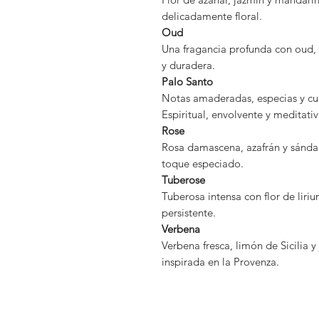
delicadamente floral.
Oud
Una fragancia profunda con oud, 
y duradera.
Palo Santo
Notas amaderadas, especias y cue
Espiritual, envolvente y meditativ
Rose
Rosa damascena, azafrán y sándalo
toque especiado.
Tuberose
Tuberosa intensa con flor de liri
persistente.
Verbena
Verbena fresca, limón de Sicilia y
inspirada en la Provenza.