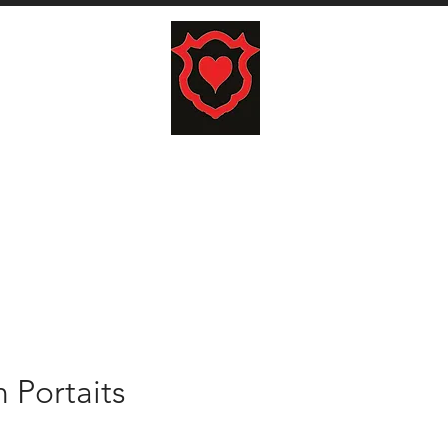
E REGALO
LISTA BODAS
CARRITO
BUSCAR
 Portaits