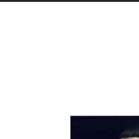
DECORACIÓN
ILUMINACIÓN
MOBILIARIO