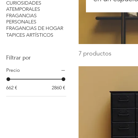
CURIOSIDADES
seleccionamos
ATEMPORALES
FRAGANCIAS
equilibrio, p
PERSONALES
FRAGANCIAS DE HOGAR
personalidad 
TAPICES ARTÍSTICOS
7 productos
Filtrar por
Precio
662 €
2860 €